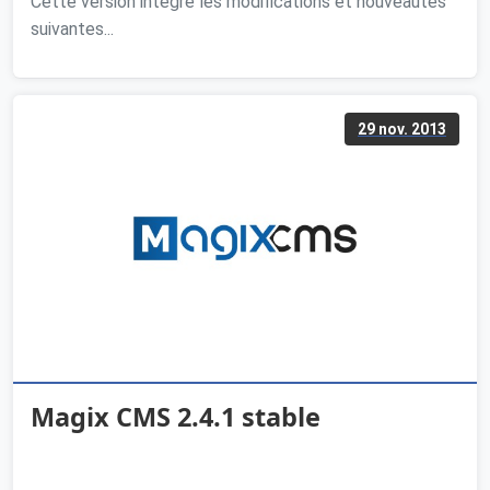
Cette version intègre les modifications et nouveautés
suivantes...
29 nov. 2013
Magix CMS 2.4.1 stable