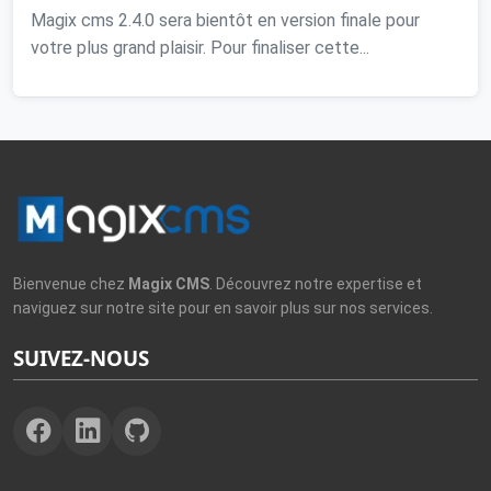
Magix cms 2.4.0 sera bientôt en version finale pour
votre plus grand plaisir. Pour finaliser cette...
Bienvenue chez
Magix CMS
. Découvrez notre expertise et
naviguez sur notre site pour en savoir plus sur nos services.
SUIVEZ-NOUS