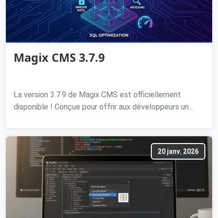
Magix CMS 3.7.9
La version 3.7.9 de Magix CMS est officiellement
disponible ! Conçue pour offrir aux développeurs un...
20 janv. 2026