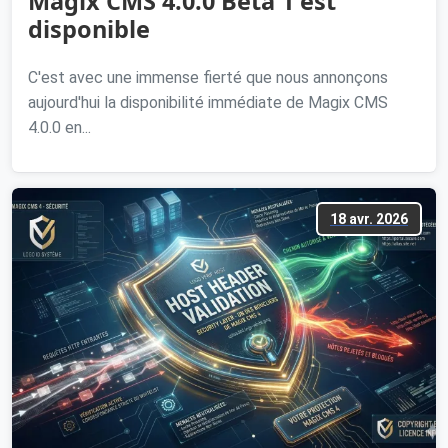
Magix CMS 4.0.0 Beta 1 est
disponible
C'est avec une immense fierté que nous annonçons
aujourd'hui la disponibilité immédiate de Magix CMS
4.0.0 en...
18 avr. 2026