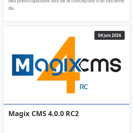
des préoccupations lors de la conception d'un système
de...
04 juin 2026
Magix CMS 4.0.0 RC2