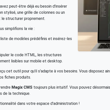
avez peut-être déjà eu besoin d'insérer
stylisé, une grille de colonnes ou un
le structurer proprement.
us simplifions la vie :
liste de modèles prédéfinis et insérez-les
ipuler le code HTML, les structures
ement lisibles sur mobile et desktop.
u cet outil pour qu'il s'adapte à vos besoins. Vous disposez a
s fiches produits.
 rendre
Magix CMS
toujours plus intuitif. Vous pouvez désormais 
 de la technique.
onnalité dans votre espace d'administration !