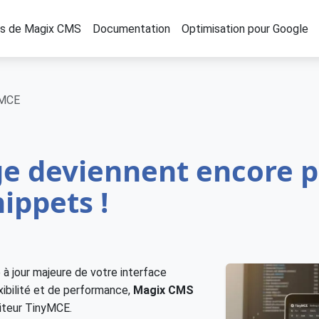
os de Magix CMS
Documentation
Optimisation pour Google
yMCE
e deviennent encore p
nippets !
 à jour majeure de votre interface
exibilité et de performance,
Magix CMS
diteur TinyMCE.