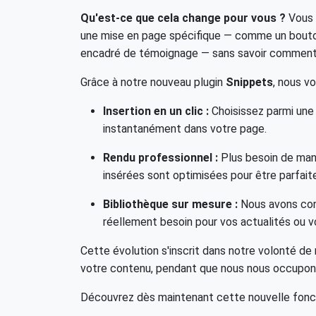
Qu'est-ce que cela change pour vous ?
Vous 
une mise en page spécifique — comme un bouton 
encadré de témoignage — sans savoir comment 
Grâce à notre nouveau plugin
Snippets
, nous vo
Insertion en un clic :
Choisissez parmi une 
instantanément dans votre page.
Rendu professionnel :
Plus besoin de man
insérées sont optimisées pour être parfait
Bibliothèque sur mesure :
Nous avons conç
réellement besoin pour vos actualités ou vo
Cette évolution s'inscrit dans notre volonté de
votre contenu, pendant que nous nous occupons
Découvrez dès maintenant cette nouvelle foncti