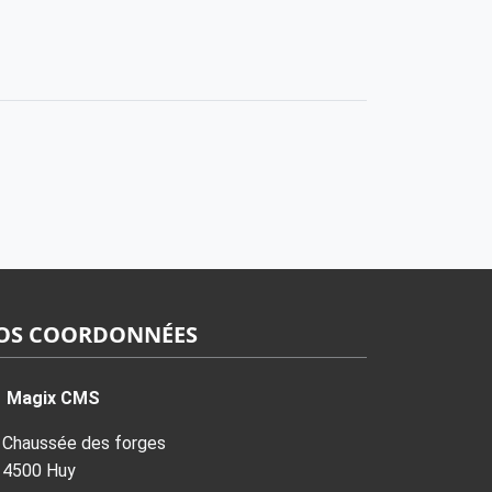
OS COORDONNÉES
Magix CMS
Chaussée des forges
4500 Huy