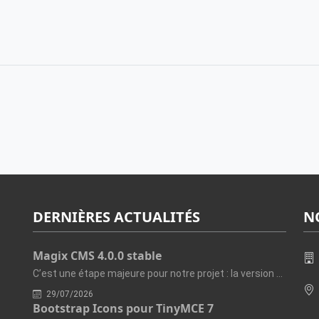
DERNIÈRES ACTUALITÉS
N
Magix CMS 4.0.0 stable
C’est une étape majeure pour notre projet : la version 4.0.0 de...
29/07/2026
Bootstrap Icons pour TinyMCE 7