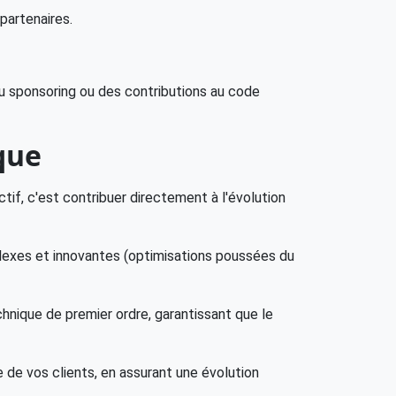
artenaires.
du sponsoring ou des contributions au code
ique
tif, c'est contribuer directement à l'évolution
lexes et innovantes (optimisations poussées du
nique de premier ordre, garantissant que le
le de vos clients, en assurant une évolution