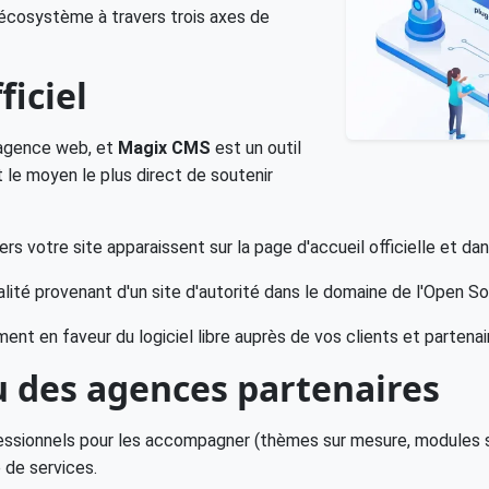
 l'écosystème à travers trois axes de
ficiel
 agence web, et
Magix CMS
est un outil
 le moyen le plus direct de soutenir
ers votre site apparaissent sur la page d'accueil officielle et 
alité provenant d'un site d'autorité dans le domaine de l'Open So
nt en faveur du logiciel libre auprès de vos clients et partenai
au des agences partenaires
essionnels pour les accompagner (thèmes sur mesure, modules sp
 de services.