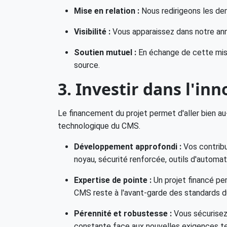
Mise en relation :
Nous redirigeons les de
Visibilité :
Vous apparaissez dans notre annu
Soutien mutuel :
En échange de cette mise 
source.
3. Investir dans l'in
Le financement du projet permet d'aller bien au-
technologique du CMS.
Développement approfondi :
Vos contribu
noyau, sécurité renforcée, outils d'automati
Expertise de pointe :
Un projet financé pe
CMS reste à l'avant-garde des standards d
Pérennité et robustesse :
Vous sécurisez l
constante face aux nouvelles exigences t