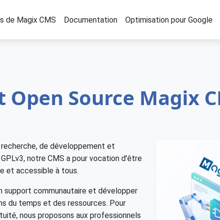
os de Magix CMS
Documentation
Optimisation pour Google
et Open Source Magix 
de recherche, de développement et
e GPLv3, notre CMS a pour vocation d'être
e et accessible à tous.
 un support communautaire et développer
ns du temps et des ressources. Pour
ratuité, nous proposons aux professionnels