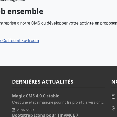
web ensemble
ntreprise à notre CMS ou développer votre activité en proposant
DERNIÈRES ACTUALITÉS
N
Magix CMS 4.0.0 stable
C’est une étape majeure pour notre projet : la version 4.0.0 de...
29/07/2026
Bootstrap Icons pour TinyMCE 7