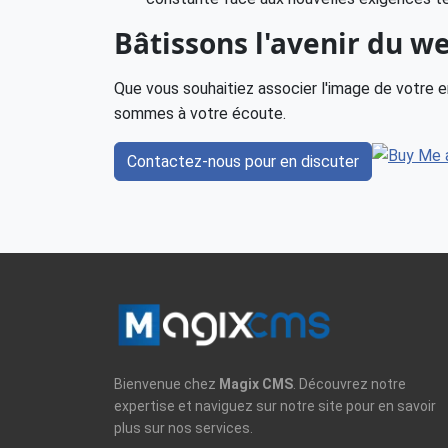
Bâtissons l'avenir du 
Que vous souhaitiez associer l'image de votre e
sommes à votre écoute.
Contactez-nous pour en discuter
Bienvenue chez
Magix CMS
. Découvrez notre
expertise et naviguez sur notre site pour en savoir
plus sur nos services.