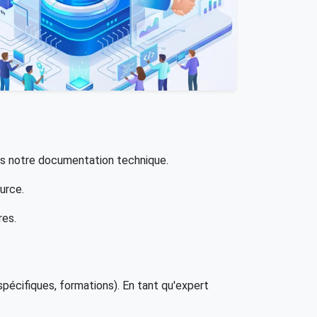
dans notre documentation technique.
urce.
res.
écifiques, formations). En tant qu'expert