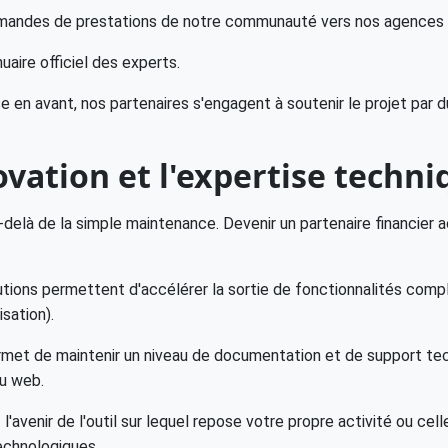
mandes de prestations de notre communauté vers nos agences p
aire officiel des experts.
en avant, nos partenaires s'engagent à soutenir le projet par 
novation et l'expertise techn
delà de la simple maintenance. Devenir un partenaire financier ac
tions permettent d'accélérer la sortie de fonctionnalités comp
sation).
rmet de maintenir un niveau de documentation et de support tech
u web.
'avenir de l'outil sur lequel repose votre propre activité ou cel
echnologiques.