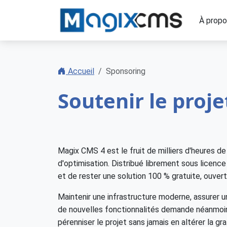
À prop
Accueil
Sponsoring
Soutenir le proj
Magix CMS 4 est le fruit de milliers d'heures 
d'optimisation. Distribué librement sous licenc
et de rester une solution 100 % gratuite, ouvert
Maintenir une infrastructure moderne, assurer
de nouvelles fonctionnalités demande néanmoi
pérenniser le projet sans jamais en altérer la g