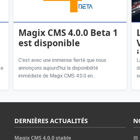
Magix CMS 4.0.0 Beta 1
est disponible
é
C'est avec une immense fierté que nous
L
te
annonçons aujourd'hui la disponibilité
d
immédiate de Magix CMS 4.0.0 en...
s
DERNIÈRES ACTUALITÉS
N
Magix CMS 4.0.0 stable