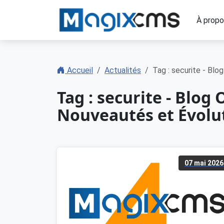
À prop
Accueil
Actualités
Tag : securite - Bl
Tag : securite - Blog
Nouveautés et Évolu
07 mai 2026