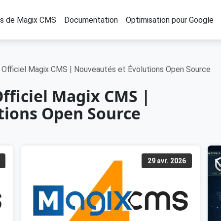
os de Magix CMS
Documentation
Optimisation pour Google
og Officiel Magix CMS | Nouveautés et Évolutions Open Source
 Officiel Magix CMS |
tions Open Source
29 avr. 2026