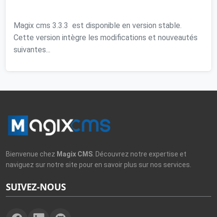
Magix cms 3.3.3 est disponible en version stable.
Cette version intègre les modifications et nouveautés
suivantes...
Bienvenue chez
Magix CMS
. Découvrez notre expertise et
naviguez sur notre site pour en savoir plus sur nos services.
SUIVEZ-NOUS