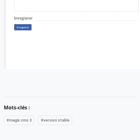
Mots-clés :
#magix cms 3
#version stable