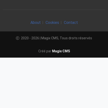
About
Cookies
Contact
2020 - 2026 | Magix CMS, Tous droits réservés
Créé par
Magix CMS