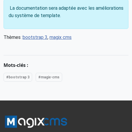
La documentation sera adaptée avec les améliorations
du système de template.
Thèmes :
bootstrap 3
,
magix cms
Mots-clés :
#bootstrap 3
#magix-cms