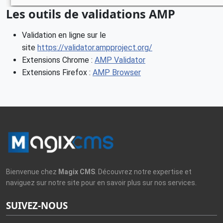
Les outils de validations AMP
Validation en ligne sur le
site
https://validator.ampproject.org/
Extensions Chrome :
AMP Validator
Extensions Firefox :
AMP Browser
Bienvenue chez
Magix CMS
. Découvrez notre expertise et
naviguez sur notre site pour en savoir plus sur nos services.
SUIVEZ-NOUS