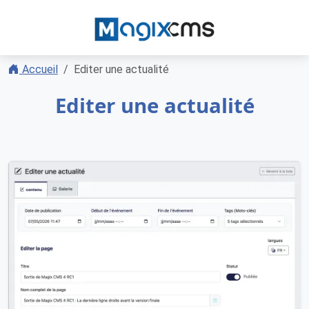
Accueil
Editer une actualité
Editer une actualité