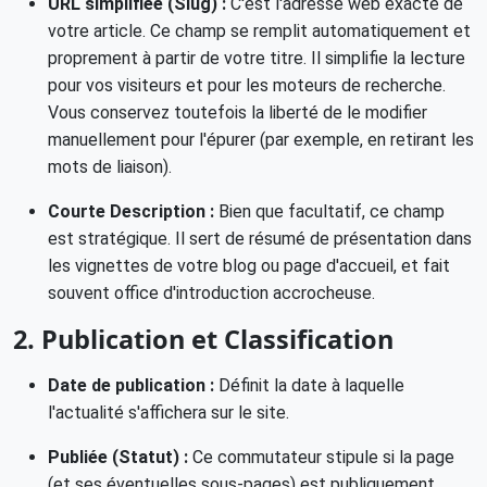
URL simplifiée (Slug) :
C'est l'adresse web exacte de
votre article. Ce champ se remplit automatiquement et
proprement à partir de votre titre. Il simplifie la lecture
pour vos visiteurs et pour les moteurs de recherche.
Vous conservez toutefois la liberté de le modifier
manuellement pour l'épurer (par exemple, en retirant les
mots de liaison).
Courte Description :
Bien que facultatif, ce champ
est stratégique. Il sert de résumé de présentation dans
les vignettes de votre blog ou page d'accueil, et fait
souvent office d'introduction accrocheuse.
2. Publication et Classification
Date de publication :
Définit la date à laquelle
l'actualité s'affichera sur le site.
Publiée (Statut) :
Ce commutateur stipule si la page
(et ses éventuelles sous-pages) est publiquement