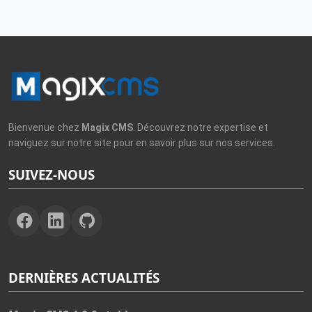
Bienvenue chez
Magix CMS
. Découvrez notre expertise et
naviguez sur notre site pour en savoir plus sur nos services.
SUIVEZ-NOUS
DERNIÈRES ACTUALITÉS